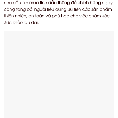
nhu cầu tìm
mua tinh dầu thông đỏ chính hãng
ngày
càng tăng bởi người tiêu dùng ưu tiên các sản phẩm
thiên nhiên, an toàn và phù hợp cho việc chăm
ડ
óc
ડ
ức khỏe lâu dài.