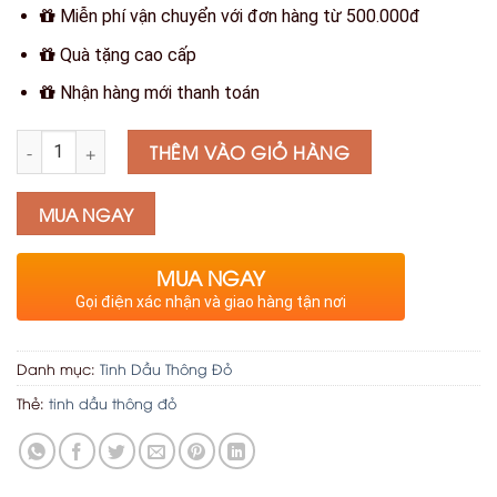
Miễn phí vận chuyển với đơn hàng từ 500.000đ
Quà tặng cao cấp
Nhận hàng mới thanh toán
Số lượng
THÊM VÀO GIỎ HÀNG
MUA NGAY
MUA NGAY
Gọi điện xác nhận và giao hàng tận nơi
Danh mục:
Tinh Dầu Thông Đỏ
Thẻ:
tinh dầu thông đỏ