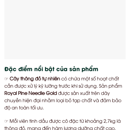
Đặc điểm nổi bật của sản phẩm
☞
Cây thông đỏ tự nhiên
có chứa một số hoạt chất
cần được xử lý kỹ lưỡng trước khi sử dụng. Sản phẩm
Royal Pine Needle Gold
được sản xuất trên dây
chuyền hiện đại nhằm loại bỏ tạp chất và đảm bảo
độ an toàn tối ưu.
☞ Mỗi viên tinh dầu được cô đặc từ khoảng 2,7kg lá
thông đỏ, mang đến hàm lượng dưỡng chất cao.