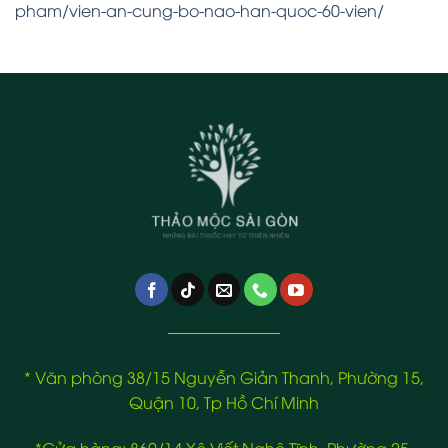
pham/vien-an-cung-bo-nao-han-quoc-60-vien/
———————
* Văn phòng 38/15 Nguyễn Giản Thanh, Phường 15,
Quận 10, Tp Hồ Chí Minh