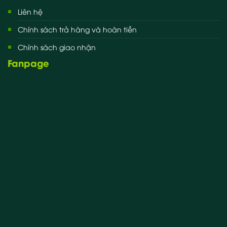
Liên hệ
Chính sách trả hàng và hoàn tiền
Chính sách giao nhận
Fanpage