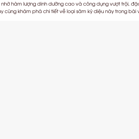
) nhờ hàm lượng dinh dưỡng cao và công dụng vượt trội, đặc
ãy cùng khám phá chi tiết về loại sâm kỳ diệu này trong bài 