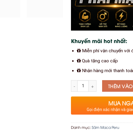
Khuyến mãi hot nhất:
Miễn phí vận chuyển với
Quà tặng cao cấp
Nhận hàng mới thanh toá
Số lượng
THÊM VÀO
MUA NG
Gọi điện xác nhận và gia
Danh mục:
Sâm Maca Peru